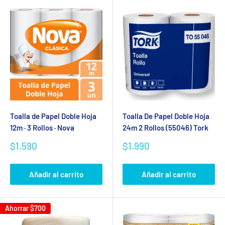
Toalla de Papel Doble Hoja
Toalla De Papel Doble Hoja
12m · 3 Rollos · Nova
24m 2 Rollos (55046) Tork
Precio
Precio
$1.590
$1.990
de
de
venta
venta
Añadir al carrito
Añadir al carrito
Ahorrar
$700