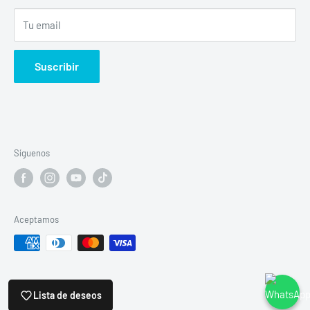
Tu email
Suscribir
Síguenos
Aceptamos
© 2026 vapohouse
Lista de deseos