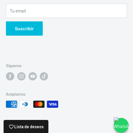
Tu email
Suscribir
Síguenos
Aceptamos
© 2026 vapohouse
Lista de deseos