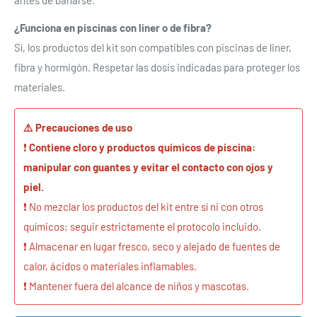
antes de bañarse.
¿Funciona en piscinas con liner o de fibra?
Sí, los productos del kit son compatibles con piscinas de liner,
fibra y hormigón. Respetar las dosis indicadas para proteger los
materiales.
⚠️ Precauciones de uso
❗
Contiene cloro y productos químicos de piscina:
manipular con guantes y evitar el contacto con ojos y
piel.
❗ No mezclar los productos del kit entre sí ni con otros
químicos; seguir estrictamente el protocolo incluido.
❗ Almacenar en lugar fresco, seco y alejado de fuentes de
calor, ácidos o materiales inflamables.
❗ Mantener fuera del alcance de niños y mascotas.