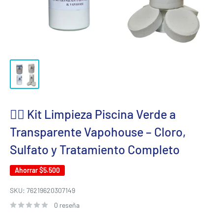
🏊‍♂️ Kit Limpieza Piscina Verde a
Transparente Vapohouse – Cloro,
Sulfato y Tratamiento Completo
Ahorrar
$5.500
SKU:
76219620307149
0 reseña