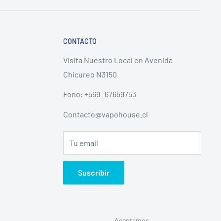
CONTACTO
Visita Nuestro Local en Avenida
Chicureo N3150
Fono: +569- 67659753
Contacto@vapohouse.cl
Tu email
Suscribir
Aceptamos