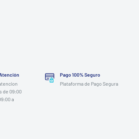
 Atención
Pago 100% Seguro
atencion
Plataforma de Pago Segura
s de 09:00
09:00 a