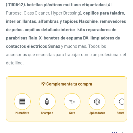
(D110542)
,
botellas plásticas multiuso etiquetadas
(All
Purpose, Glass Cleaner, Hyper Dressing),
cepillos para taladro,
interior, llantas, alfombras y tapices Maxshine
,
removedores
de pelos
,
cepillos detallado interior
,
kits reparadores de
parabrisas Rain-X
,
bonetes de espuma DA
,
limpiadores de
contactos eléctricos Sonax
y mucho más. Todos los
accesorios que necesitas para trabajar como un profesional del
detailing.
💡 Complementa tu compra
🟦
🧴
✨
🟡
⚪
Microfibra
Shampoo
Cera
Aplicadores
Bonetes