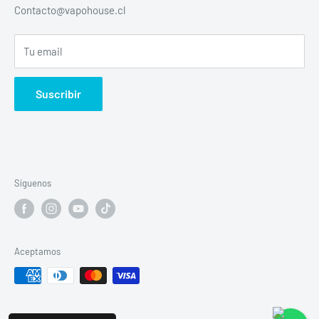
Contacto@vapohouse.cl
Todos Los productos
Tu email
Suscribir
Síguenos
Aceptamos