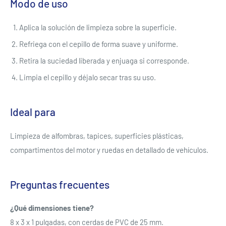
Modo de uso
Aplica la solución de limpieza sobre la superficie.
Refriega con el cepillo de forma suave y uniforme.
Retira la suciedad liberada y enjuaga si corresponde.
Limpia el cepillo y déjalo secar tras su uso.
Ideal para
Limpieza de alfombras, tapices, superficies plásticas,
compartimentos del motor y ruedas en detallado de vehículos.
Preguntas frecuentes
Se requiere iniciar sesión
¿Qué dimensiones tiene?
8 x 3 x 1 pulgadas, con cerdas de PVC de 25 mm.
Inicie sesión en su cuenta para agregar productos a su