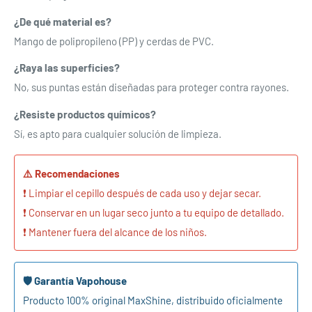
lista de deseos y ver los artículos guardados
¿De qué material es?
anteriormente.
Mango de polipropileno (PP) y cerdas de PVC.
Acceso
¿Raya las superficies?
No, sus puntas están diseñadas para proteger contra rayones.
¿Resiste productos químicos?
Sí, es apto para cualquier solución de limpieza.
⚠️ Recomendaciones
❗ Limpiar el cepillo después de cada uso y dejar secar.
❗ Conservar en un lugar seco junto a tu equipo de detallado.
❗ Mantener fuera del alcance de los niños.
🛡️ Garantía Vapohouse
Producto 100% original MaxShine, distribuido oficialmente