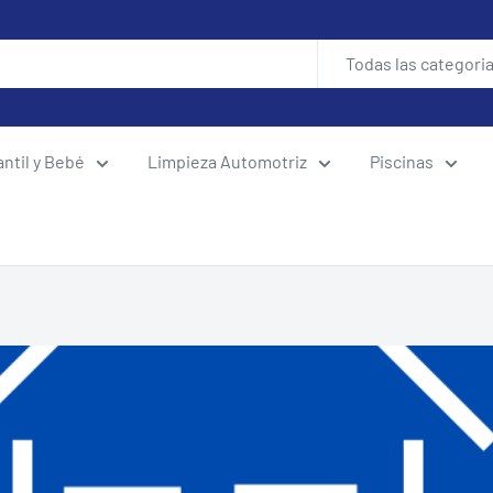
Todas las categori
antil y Bebé
Limpieza Automotriz
Piscinas