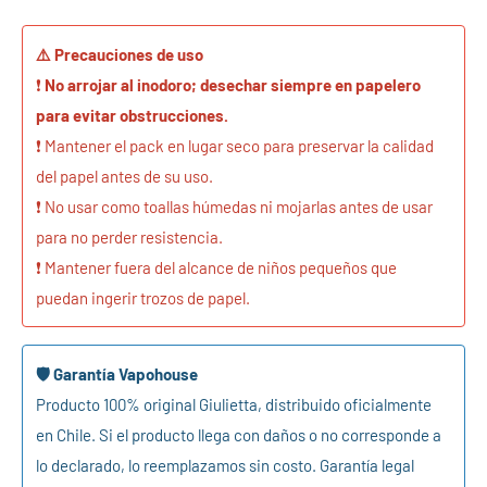
⚠️ Precauciones de uso
❗
No arrojar al inodoro; desechar siempre en papelero
para evitar obstrucciones.
❗ Mantener el pack en lugar seco para preservar la calidad
del papel antes de su uso.
❗ No usar como toallas húmedas ni mojarlas antes de usar
para no perder resistencia.
❗ Mantener fuera del alcance de niños pequeños que
puedan ingerir trozos de papel.
🛡️ Garantía Vapohouse
Producto 100% original Giulietta, distribuido oficialmente
en Chile. Si el producto llega con daños o no corresponde a
lo declarado, lo reemplazamos sin costo. Garantía legal