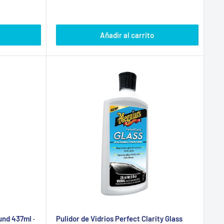
de
habitual
venta
Añadir al carrito
und 437ml ·
Pulidor de Vidrios Perfect Clarity Glass