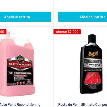
de
habitual
venta
Añadir al carrito
Añadir al carrito
000
Ahorrar
$2.000
Auto Paint Reconditioning
Pasta de Pulir Ultimate Compo