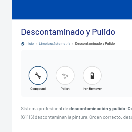
Descontaminado y Pulido
🏠 Inicio
›
Limpieza Automotriz
›
Descontaminado y Pulido
🔧
✨
🧪
Compound
Polish
Iron Remover
Sistema profesional de
descontaminación y pulido
:
C
(G1116) descontaminan la pintura. Orden correcto: de