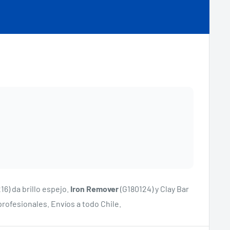
16) da brillo espejo.
Iron Remover
(G180124) y Clay Bar
ofesionales. Envíos a todo Chile.