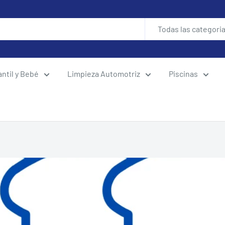
Todas las categori
antil y Bebé
Limpieza Automotriz
Piscinas