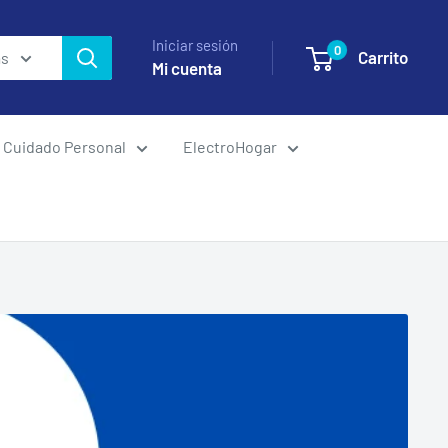
Iniciar sesión
0
Carrito
as
Mi cuenta
Cuidado Personal
ElectroHogar