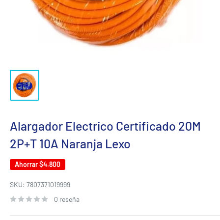
Alargador Electrico Certificado 20M
2P+T 10A Naranja Lexo
Ahorrar
$4.800
SKU:
7807371019999
0 reseña