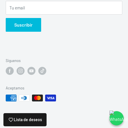
Tu email
Suscribir
Síguenos
Aceptamos
© 2026 vapohouse
Lista de deseos