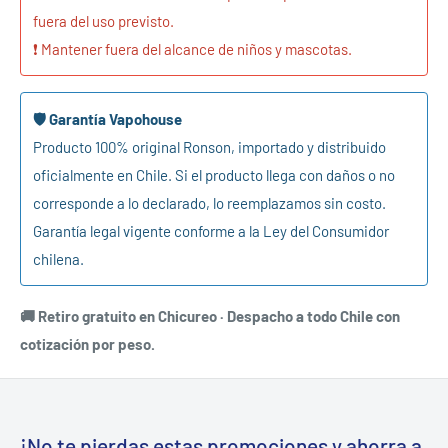
fuera del uso previsto.
❗ Mantener fuera del alcance de niños y mascotas.
🛡️ Garantía Vapohouse
Producto 100% original Ronson, importado y distribuido
oficialmente en Chile. Si el producto llega con daños o no
corresponde a lo declarado, lo reemplazamos sin costo.
Garantía legal vigente conforme a la Ley del Consumidor
chilena.
🚚 Retiro gratuito en Chicureo · Despacho a todo Chile con
cotización por peso.
¡No te pierdas estas promociones y ahorra a