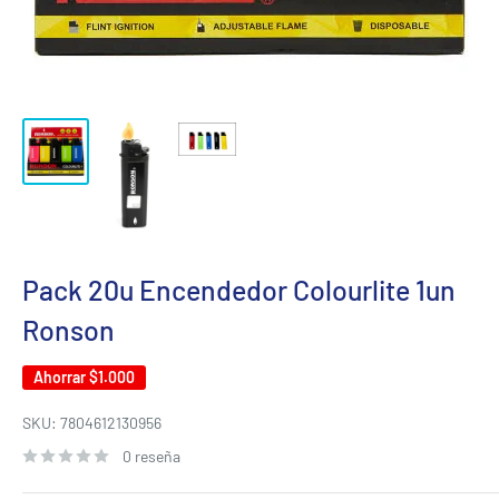
Pack 20u Encendedor Colourlite 1un
Ronson
Ahorrar
$1.000
SKU:
7804612130956
0 reseña