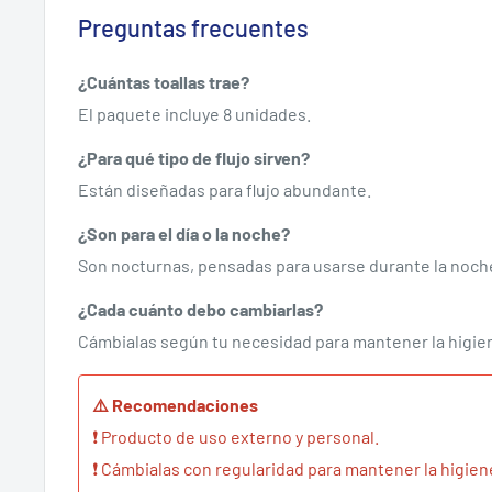
Preguntas frecuentes
¿Cuántas toallas trae?
El paquete incluye 8 unidades.
¿Para qué tipo de flujo sirven?
Están diseñadas para flujo abundante.
¿Son para el día o la noche?
Son nocturnas, pensadas para usarse durante la noch
¿Cada cuánto debo cambiarlas?
Cámbialas según tu necesidad para mantener la higiene
⚠️ Recomendaciones
❗ Producto de uso externo y personal.
❗ Cámbialas con regularidad para mantener la higien