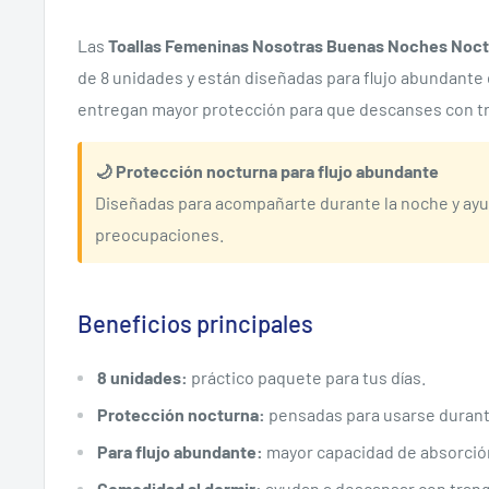
Las
Toallas Femeninas Nosotras Buenas Noches Noc
de 8 unidades y están diseñadas para flujo abundante 
entregan mayor protección para que descanses con tr
🌙 Protección nocturna para flujo abundante
Diseñadas para acompañarte durante la noche y ayu
preocupaciones.
Beneficios principales
8 unidades:
práctico paquete para tus días.
Protección nocturna:
pensadas para usarse durant
Para flujo abundante:
mayor capacidad de absorció
Comodidad al dormir:
ayudan a descansar con tranq