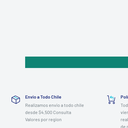
Envio a Todo Chile
Pol
Realizamos envio a todo chile
Tod
desde $4.500 Consulta
vie
Valores por region
rea
de 