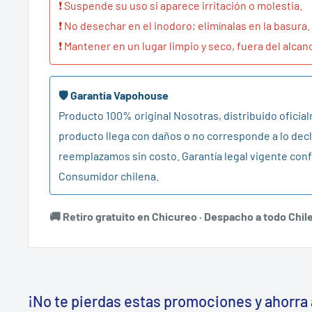
❗ Suspende su uso si aparece irritación o molestia.
❗ No desechar en el inodoro; elimínalas en la basura.
❗ Mantener en un lugar limpio y seco, fuera del alcan
🛡️ Garantía Vapohouse
Producto 100% original Nosotras, distribuido oficial
producto llega con daños o no corresponde a lo decl
reemplazamos sin costo. Garantía legal vigente conf
Consumidor chilena.
🚚 Retiro gratuito en Chicureo · Despacho a todo Chil
¡No te pierdas estas promociones y ahorra 