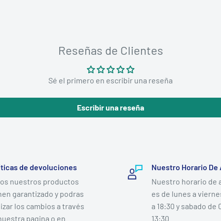
Reseñas de Clientes
Sé el primero en escribir una reseña
Escribir una reseña
íticas de devoluciones
Nuestro Horario De
os nuestros productos
Nuestro horario de 
nen garantizado y podras
es de lunes a vierne
lizar los cambios a través
a 18:30 y sabado de 
nuestra pagina o en
13:30