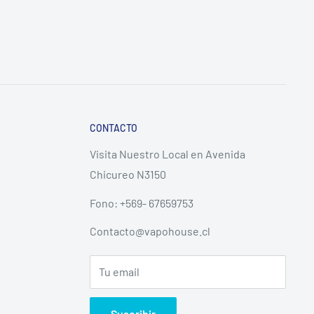
CONTACTO
Visita Nuestro Local en Avenida
Chicureo N3150
Fono: +569- 67659753
Contacto@vapohouse.cl
Tu email
Suscribir