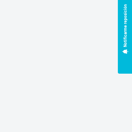
Notificarme reposición