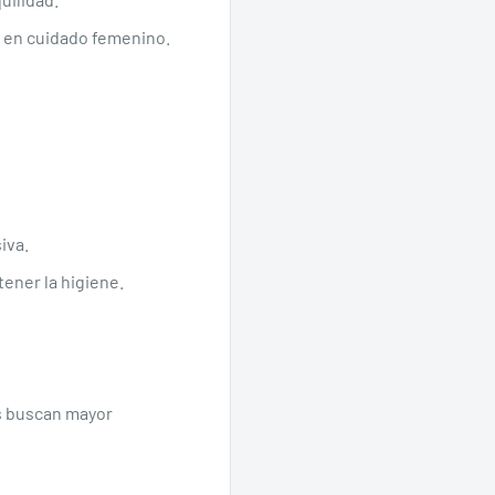
 en cuidado femenino.
iva.
ener la higiene.
es buscan mayor