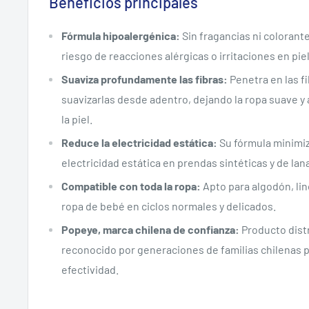
Beneficios principales
Fórmula hipoalergénica:
Sin fragancias ni colorante
riesgo de reacciones alérgicas o irritaciones en pie
Suaviza profundamente las fibras:
Penetra en las fi
suavizarlas desde adentro, dejando la ropa suave y
la piel.
Reduce la electricidad estática:
Su fórmula minimiz
electricidad estática en prendas sintéticas y de lan
Compatible con toda la ropa:
Apto para algodón, lin
ropa de bebé en ciclos normales y delicados.
Popeye, marca chilena de confianza:
Producto distr
reconocido por generaciones de familias chilenas p
efectividad.