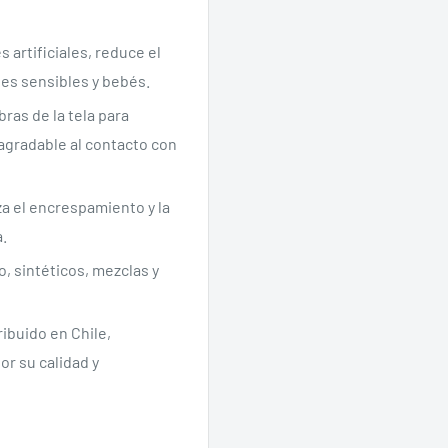
s artificiales, reduce el
les sensibles y bebés.
bras de la tela para
 agradable al contacto con
a el encrespamiento y la
a.
o, sintéticos, mezclas y
ibuido en Chile,
or su calidad y