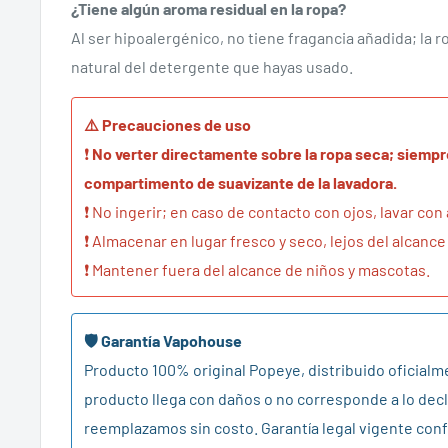
¿Tiene algún aroma residual en la ropa?
Al ser hipoalergénico, no tiene fragancia añadida; la 
natural del detergente que hayas usado.
⚠️ Precauciones de uso
❗
No verter directamente sobre la ropa seca; siempre
compartimento de suavizante de la lavadora.
❗ No ingerir; en caso de contacto con ojos, lavar co
❗ Almacenar en lugar fresco y seco, lejos del alcance
❗ Mantener fuera del alcance de niños y mascotas.
🛡️ Garantía Vapohouse
Producto 100% original Popeye, distribuido oficialme
producto llega con daños o no corresponde a lo decl
reemplazamos sin costo. Garantía legal vigente conf