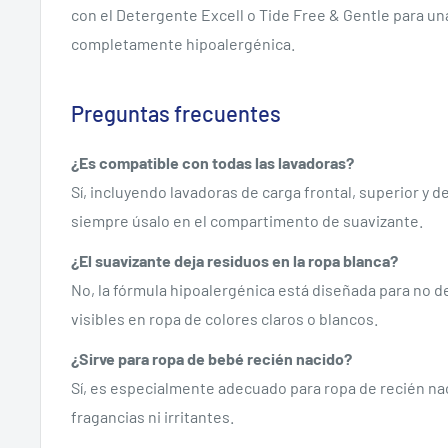
con el Detergente Excell o Tide Free & Gentle para un
completamente hipoalergénica.
Preguntas frecuentes
¿Es compatible con todas las lavadoras?
Sí, incluyendo lavadoras de carga frontal, superior y de
siempre úsalo en el compartimento de suavizante.
¿El suavizante deja residuos en la ropa blanca?
No, la fórmula hipoalergénica está diseñada para no d
visibles en ropa de colores claros o blancos.
¿Sirve para ropa de bebé recién nacido?
Sí, es especialmente adecuado para ropa de recién nac
fragancias ni irritantes.