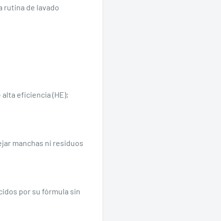
a rutina de lavado
 alta eficiencia (HE);
ejar manchas ni residuos
idos por su fórmula sin