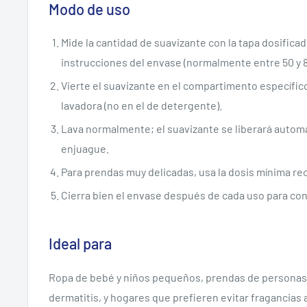
Modo de uso
Mide la cantidad de suavizante con la tapa dosifica
instrucciones del envase (normalmente entre 50 y 8
Vierte el suavizante en el compartimento específico
lavadora (no en el de detergente).
Lava normalmente; el suavizante se liberará automá
enjuague.
Para prendas muy delicadas, usa la dosis mínima r
Cierra bien el envase después de cada uso para con
Ideal para
Ropa de bebé y niños pequeños, prendas de personas 
dermatitis, y hogares que prefieren evitar fragancias 