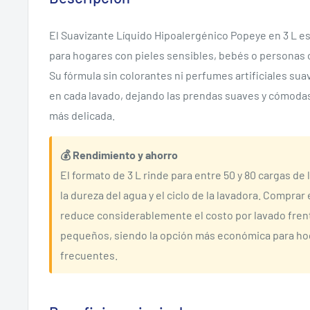
El Suavizante Líquido Hipoalergénico Popeye en 3 L es 
para hogares con pieles sensibles, bebés o personas c
Su fórmula sin colorantes ni perfumes artificiales suavi
en cada lavado, dejando las prendas suaves y cómodas al
más delicada.
💰 Rendimiento y ahorro
El formato de 3 L rinde para entre 50 y 80 cargas d
la dureza del agua y el ciclo de la lavadora. Compra
reduce considerablemente el costo por lavado frent
pequeños, siendo la opción más económica para ho
frecuentes.