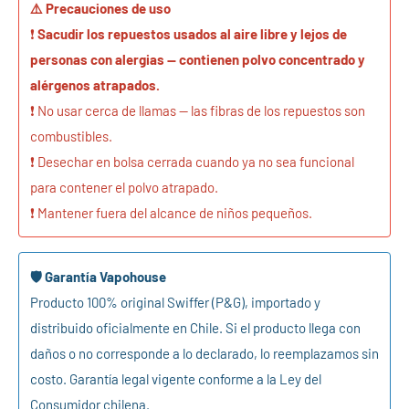
⚠️ Precauciones de uso
❗
Sacudir los repuestos usados al aire libre y lejos de
personas con alergias — contienen polvo concentrado y
alérgenos atrapados.
❗ No usar cerca de llamas — las fibras de los repuestos son
combustibles.
❗ Desechar en bolsa cerrada cuando ya no sea funcional
para contener el polvo atrapado.
❗ Mantener fuera del alcance de niños pequeños.
🛡️ Garantía Vapohouse
Producto 100% original Swiffer (P&G), importado y
distribuido oficialmente en Chile. Si el producto llega con
daños o no corresponde a lo declarado, lo reemplazamos sin
costo. Garantía legal vigente conforme a la Ley del
Consumidor chilena.