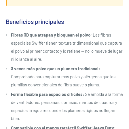
Beneficios principales
Fibras 3D que atrapan y bloquean el polvo:
Las fibras
especiales Swiffer tienen textura tridimensional que captura
el polvo al primer contacto y lo retiene — no lo mueve de lugar
ni lo lanza al aire.
3 veces más polvo que un plumero tradicional:
Comprobado para capturar más polvo y alérgenos que las
plumillas convencionales de fibra suave o pluma.
Forma flexible para espacios difíciles:
Se amolda a la forma
de ventiladores, persianas, cornisas, marcos de cuadros y
espacios irregulares donde los plumeros rígidos no llegan
bien.
Compatible con el mango retráctil Swiffer Heavy Duty: