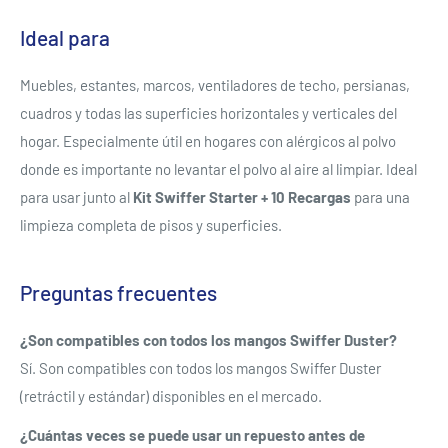
Ideal para
Muebles, estantes, marcos, ventiladores de techo, persianas,
cuadros y todas las superficies horizontales y verticales del
hogar. Especialmente útil en hogares con alérgicos al polvo
donde es importante no levantar el polvo al aire al limpiar. Ideal
para usar junto al
Kit Swiffer Starter + 10 Recargas
para una
limpieza completa de pisos y superficies.
Preguntas frecuentes
¿Son compatibles con todos los mangos Swiffer Duster?
Se requiere iniciar sesión
Sí. Son compatibles con todos los mangos Swiffer Duster
(retráctil y estándar) disponibles en el mercado.
Inicie sesión en su cuenta para agregar productos a su
lista de deseos y ver los artículos guardados
¿Cuántas veces se puede usar un repuesto antes de