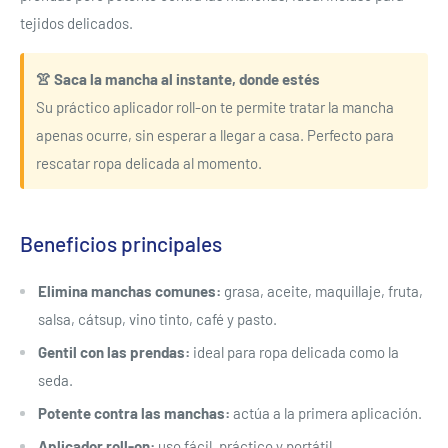
tejidos delicados.
👚 Saca la mancha al instante, donde estés
Su práctico aplicador roll-on te permite tratar la mancha
apenas ocurre, sin esperar a llegar a casa. Perfecto para
rescatar ropa delicada al momento.
Beneficios principales
Elimina manchas comunes:
grasa, aceite, maquillaje, fruta,
salsa, cátsup, vino tinto, café y pasto.
Gentil con las prendas:
ideal para ropa delicada como la
seda.
Potente contra las manchas:
actúa a la primera aplicación.
Aplicador roll-on:
uso fácil, práctico y portátil.