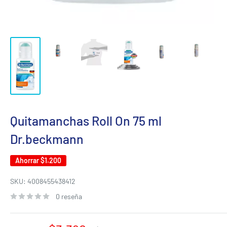
Quitamanchas Roll On 75 ml
Dr.beckmann
Ahorrar
$1.200
SKU:
4008455438412
0 reseña