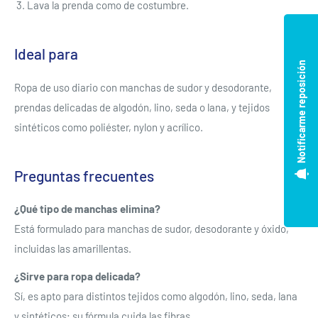
Lava la prenda como de costumbre.
Ideal para
Notificarme reposición
Ropa de uso diario con manchas de sudor y desodorante,
prendas delicadas de algodón, lino, seda o lana, y tejidos
sintéticos como poliéster, nylon y acrílico.
Preguntas frecuentes
¿Qué tipo de manchas elimina?
Está formulado para manchas de sudor, desodorante y óxido,
incluidas las amarillentas.
¿Sirve para ropa delicada?
Sí, es apto para distintos tejidos como algodón, lino, seda, lana
Se requiere iniciar sesión
y sintéticos; su fórmula cuida las fibras.