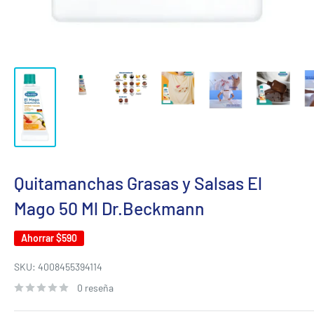
Quitamanchas Grasas y Salsas El
Mago 50 Ml Dr.Beckmann
Ahorrar
$590
SKU:
4008455394114
0 reseña