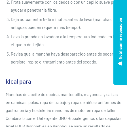
Frota suavemente con los dedos o con un cepillo suave para
ayudar a penetrar la fibra.
Deja actuar entre 5–15 minutos antes de lavar (manchas
Notificarme reposición
antiguas pueden requerir más tiempo).
Lava la prenda en lavadora a la temperatura indicada en la
etiqueta del tejido.
Revisa que la mancha haya desaparecido antes de secar; si
persiste, repite el tratamiento antes del secado.
Ideal para
Manchas de aceite de cocina, mantequilla, mayonesa y salsas
en camisas, polos, ropa de trabajo y ropa de niños; uniformes de
gastronomía y hostelería; manchas de motor en ropa de taller.
Se requiere iniciar sesión
Combínalo con el Detergente OMO Hipoalergénico o las cápsulas
Ariel PODS disponibles en Vapohouse para un resultado de