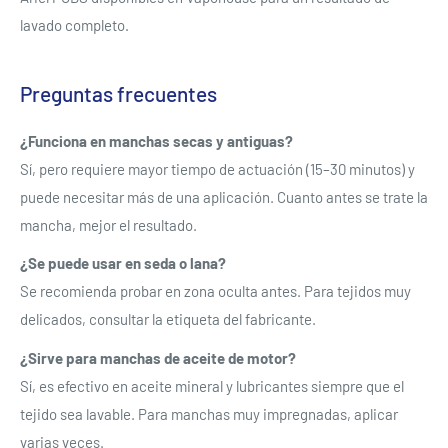
Inicie sesión en su cuenta para agregar productos a su
lavado completo.
lista de deseos y ver los artículos guardados
anteriormente.
Preguntas frecuentes
Acceso
¿Funciona en manchas secas y antiguas?
Sí, pero requiere mayor tiempo de actuación (15–30 minutos) y
puede necesitar más de una aplicación. Cuanto antes se trate la
mancha, mejor el resultado.
¿Se puede usar en seda o lana?
Se recomienda probar en zona oculta antes. Para tejidos muy
delicados, consultar la etiqueta del fabricante.
¿Sirve para manchas de aceite de motor?
Sí, es efectivo en aceite mineral y lubricantes siempre que el
tejido sea lavable. Para manchas muy impregnadas, aplicar
varias veces.