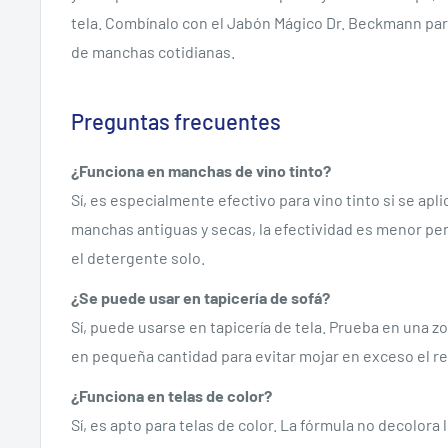
tela. Combínalo con el Jabón Mágico Dr. Beckmann para
de manchas cotidianas.
Preguntas frecuentes
¿Funciona en manchas de vino tinto?
Sí, es especialmente efectivo para vino tinto si se apl
manchas antiguas y secas, la efectividad es menor pe
el detergente solo.
¿Se puede usar en tapicería de sofá?
Sí, puede usarse en tapicería de tela. Prueba en una zo
en pequeña cantidad para evitar mojar en exceso el re
¿Funciona en telas de color?
Sí, es apto para telas de color. La fórmula no decolora