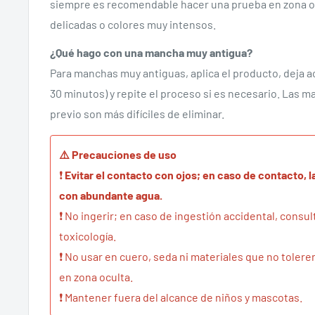
siempre es recomendable hacer una prueba en zona oc
delicadas o colores muy intensos.
¿Qué hago con una mancha muy antigua?
Para manchas muy antiguas, aplica el producto, deja 
30 minutos) y repite el proceso si es necesario. Las m
previo son más difíciles de eliminar.
⚠️ Precauciones de uso
❗
Evitar el contacto con ojos; en caso de contacto,
con abundante agua.
❗ No ingerir; en caso de ingestión accidental, consu
toxicología.
❗ No usar en cuero, seda ni materiales que no tolere
en zona oculta.
❗ Mantener fuera del alcance de niños y mascotas.