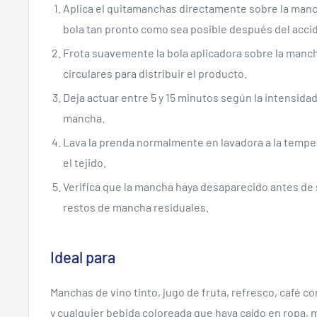
Aplica el quitamanchas directamente sobre la manc
bola tan pronto como sea posible después del acci
Frota suavemente la bola aplicadora sobre la man
circulares para distribuir el producto.
Deja actuar entre 5 y 15 minutos según la intensidad
mancha.
Lava la prenda normalmente en lavadora a la temp
el tejido.
Verifica que la mancha haya desaparecido antes de s
restos de mancha residuales.
Ideal para
Manchas de vino tinto, jugo de fruta, refresco, café co
y cualquier bebida coloreada que haya caído en ropa, 