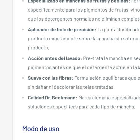
Especializado en manchas de frutas y bebidas:
Fór
específicamente para los pigmentos de frutas, vino,
que los detergentes normales no eliminan comple
Aplicador de bola de precisión:
La punta dosificado
producto exactamente sobre la mancha sin saturar l
producto.
Acción antes del lavado:
Pre-trata la mancha en s
pigmentos antes de que el detergente actúe en la l
Suave con las fibras:
Formulación equilibrada que e
sin dañar ni decolorar las telas tratadas.
Calidad Dr. Beckmann:
Marca alemana especializad
soluciones específicas para cada tipo de mancha.
Modo de uso