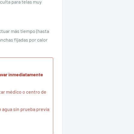
ulta para telas muy
actuar más tiempo (hasta
anchas fijadas por calor
 lavar inmediatamente
ltar médico o centro de
n agua sin prueba previa