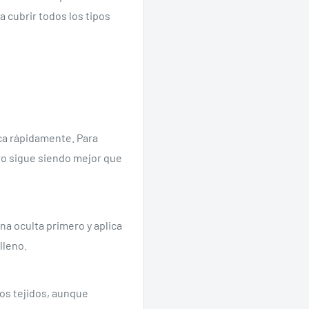
 cubrir todos los tipos
ica rápidamente. Para
ro sigue siendo mejor que
na oculta primero y aplica
lleno.
 los tejidos, aunque