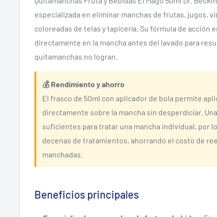
Quitamanchas Fruta y Bebidas El Mago 50ml Dr. Beckm
especializada en eliminar manchas de frutas, jugos, vi
coloreadas de telas y tapicería. Su fórmula de acción 
directamente en la mancha antes del lavado para resu
quitamanchas no logran.
💰 Rendimiento y ahorro
El frasco de 50ml con aplicador de bola permite apli
directamente sobre la mancha sin desperdiciar. Un
suficientes para tratar una mancha individual, por l
decenas de tratamientos, ahorrando el costo de r
manchadas.
Beneficios principales