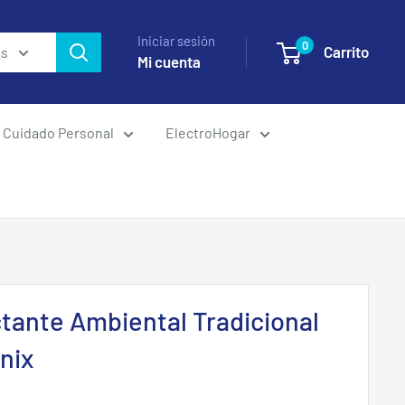
Iniciar sesión
0
Carrito
as
Mi cuenta
Cuidado Personal
ElectroHogar
tante Ambiental Tradicional
nix