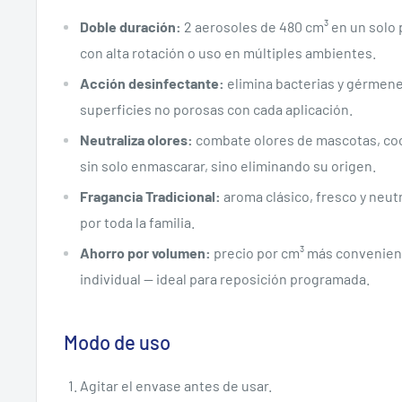
Doble duración:
2 aerosoles de 480 cm³ en un solo 
con alta rotación o uso en múltiples ambientes.
Acción desinfectante:
elimina bacterias y gérmenes
superficies no porosas con cada aplicación.
Neutraliza olores:
combate olores de mascotas, co
sin solo enmascarar, sino eliminando su origen.
Fragancia Tradicional:
aroma clásico, fresco y neut
por toda la familia.
Ahorro por volumen:
precio por cm³ más convenien
individual — ideal para reposición programada.
Modo de uso
Agitar el envase antes de usar.