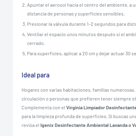
Apuntar el aerosol hacia el centro del ambiente, a
distancia de personas y superficies sensibles.
Presionar la válvula durante 1–2 segundos para distr
Ventilar el espacio unos minutos después si el am
cerrado.
Para superficies, aplicar a 20 cm y dejar actuar 30 
Ideal para
Hogares con varias habitaciones, familias numerosas, 
circulación o personas que prefieren tener siempre s
Complementa con el
Virginia Limpiador Desinfectant
para la limpieza profunda de superficies. Si buscas un
revisa el
Igenix Desinfectante Ambiental Lavanda o Va