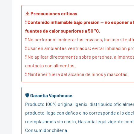
⚠️ Precauciones críticas
❗
Contenido inflamable bajo presión — no exponer a l
fuentes de calor superiores a 50 °C.
❗ No perforar ni incinerar los envases, incluso si est
❗ Usar en ambientes ventilados; evitar inhalación pr
❗ No aplicar directamente sobre personas, alimentos
contacto con alimentos.
❗ Mantener fuera del alcance de niños y mascotas.
🛡️ Garantía Vapohouse
Producto 100% original Igenix, distribuido oficialmen
producto llega con daños o no corresponde a lo decl
reemplazamos sin costo. Garantía legal vigente conf
Consumidor chilena.