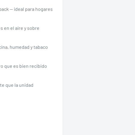
pack — ideal para hogares
 en el aire y sobre
cina, humedad y tabaco
ro que es bien recibido
te que la unidad