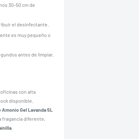
 unos 30–50 cm de
ibuir el desinfectante.
biente es muy pequeño o
segundos antes de limpiar.
oficinas con alta
tock disponible.
e Amonio Gel Lavanda 5L
a fragancia diferente,
inilla
.