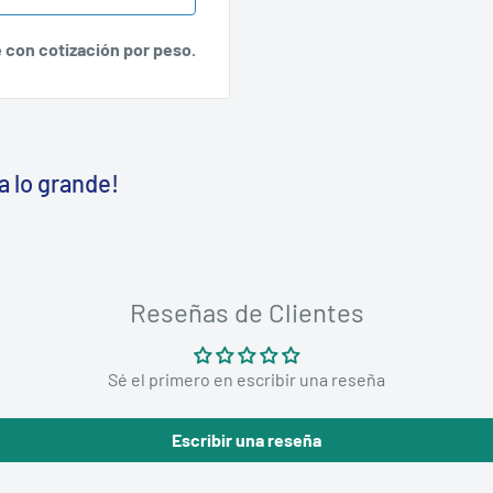
e con cotización por peso.
a lo grande!
Reseñas de Clientes
Sé el primero en escribir una reseña
Escribir una reseña