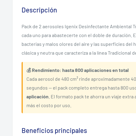
Descripción
Pack de 2 aerosoles Igenix Desinfectante Ambiental T
cada uno para abastecerte con el doble de duración. 
bacterias y malos olores del aire y las superficies del 
clásica y neutra que caracteriza a la línea Tradicional d
💰 Rendimiento: hasta 800 aplicaciones en total
Cada aerosol de 480 cm³ rinde aproximadamente 400
segundos — el pack completo entrega hasta 800 us
aplicación
. El formato pack te ahorra un viaje extra a
más el costo por uso.
Beneficios principales