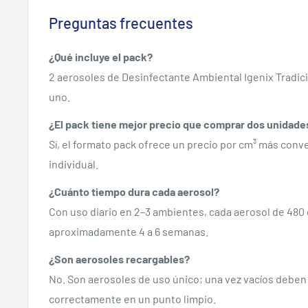
Preguntas frecuentes
¿Qué incluye el pack?
2 aerosoles de Desinfectante Ambiental Igenix Tradici
uno.
¿El pack tiene mejor precio que comprar dos unidade
Sí, el formato pack ofrece un precio por cm³ más conv
individual.
¿Cuánto tiempo dura cada aerosol?
Con uso diario en 2–3 ambientes, cada aerosol de 480 
aproximadamente 4 a 6 semanas.
¿Son aerosoles recargables?
No. Son aerosoles de uso único; una vez vacíos debe
correctamente en un punto limpio.