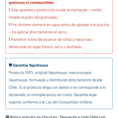
químicos ni combustibles.
❗ Usar guantes y protección ocular al manipular — evitar
inhalar el polvo del granulado.
❗ Pre-disolver siempre en agua antes de agregar a la piscina
— no aplicar directamente en seco.
❗ Mantener fuera del alcance de niños y mascotas.
Almacenar en lugar fresco, seco y ventilado.
🛡️ Garantía Vapohouse
Producto 100% original Vapohouse, marca propia
Vapohouse, formulado y distribuido directamente desde
Chile. Si el producto llega con daños o no corresponde a lo
declarado, lo reemplazamos sin costo. Garantía legal
vigente conforme a la Ley del Consumidor chilena.
🚚 Retiro gratuito en Chicureo · Despacho a todo Chile con