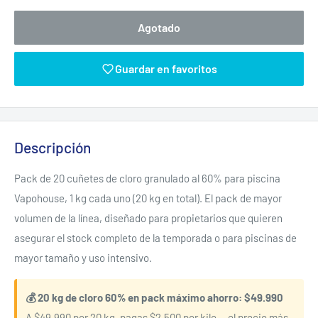
Agotado
Guardar en favoritos
Descripción
Pack de 20 cuñetes de cloro granulado al 60% para piscina
Vapohouse, 1 kg cada uno (20 kg en total). El pack de mayor
volumen de la línea, diseñado para propietarios que quieren
asegurar el stock completo de la temporada o para piscinas de
mayor tamaño y uso intensivo.
💰 20 kg de cloro 60% en pack máximo ahorro: $49.990
A $49.990 por 20 kg, pagas $2.500 por kilo — el precio más