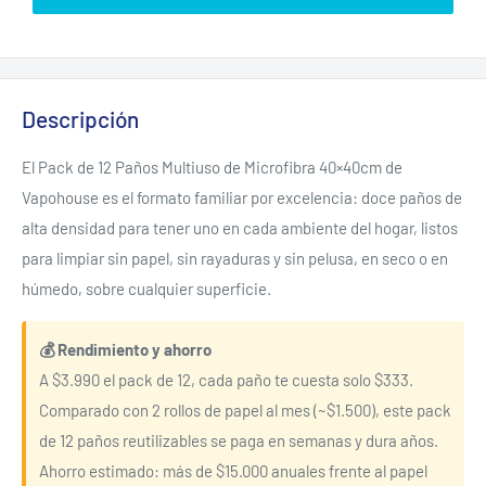
Descripción
El Pack de 12 Paños Multiuso de Microfibra 40×40cm de
Vapohouse es el formato familiar por excelencia: doce paños de
alta densidad para tener uno en cada ambiente del hogar, listos
para limpiar sin papel, sin rayaduras y sin pelusa, en seco o en
húmedo, sobre cualquier superficie.
💰 Rendimiento y ahorro
A $3.990 el pack de 12, cada paño te cuesta solo $333.
Comparado con 2 rollos de papel al mes (~$1.500), este pack
de 12 paños reutilizables se paga en semanas y dura años.
Ahorro estimado: más de $15.000 anuales frente al papel