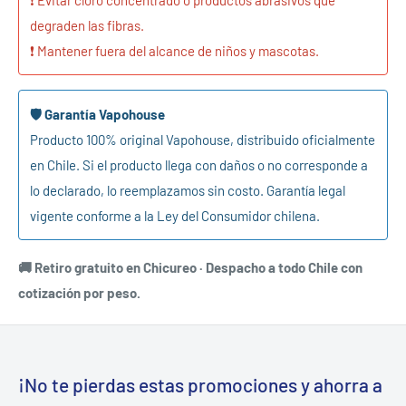
❗ Evitar cloro concentrado o productos abrasivos que
degraden las fibras.
❗ Mantener fuera del alcance de niños y mascotas.
🛡️ Garantía Vapohouse
Producto 100% original Vapohouse, distribuido oficialmente
en Chile. Si el producto llega con daños o no corresponde a
lo declarado, lo reemplazamos sin costo. Garantía legal
vigente conforme a la Ley del Consumidor chilena.
🚚 Retiro gratuito en Chicureo · Despacho a todo Chile con
cotización por peso.
¡No te pierdas estas promociones y ahorra a