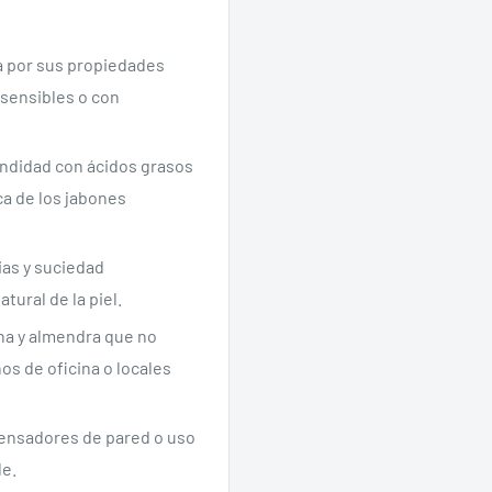
a por sus propiedades
s sensibles o con
undidad con ácidos grasos
ca de los jabones
ias y suciedad
tural de la piel.
na y almendra que no
s de oficina o locales
pensadores de pared o uso
le.