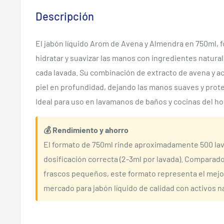
Descripción
El jabón líquido Arom de Avena y Almendra en 750ml, f
hidratar y suavizar las manos con ingredientes natural
cada lavada. Su combinación de extracto de avena y ac
piel en profundidad, dejando las manos suaves y prote
Ideal para uso en lavamanos de baños y cocinas del hog
💰 Rendimiento y ahorro
El formato de 750ml rinde aproximadamente 500 la
dosificación correcta (2-3ml por lavada). Comparad
frascos pequeños, este formato representa el mejo
mercado para jabón líquido de calidad con activos n