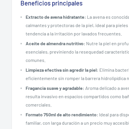
Beneficios principales
Extracto de avena hidratante:
La avena es conocid
calmantes y protectoras de la piel, ideal para piele
tendencia a la irritación por lavados frecuentes.
Aceite de almendra nutritivo:
Nutre la piel en prof
esenciales, previniendo la resequedad característi
comunes.
Limpieza efectiva sin agredir la piel:
Elimina bacter
eficientemente sin romper la barrera hidrolipídica na
Fragancia suave y agradable:
Aroma delicado a ave
resulta invasivo en espacios compartidos como baño
comerciales.
Formato 750ml de alto rendimiento:
Ideal para dis
familiar, con larga duración a un precio muy accesib