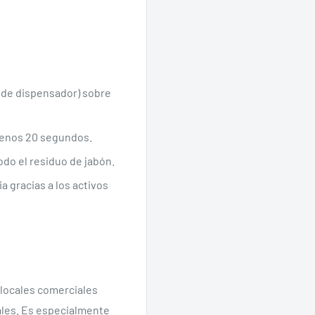
n de dispensador) sobre
 menos 20 segundos.
do el residuo de jabón.
ia gracias a los activos
y locales comerciales
ales. Es especialmente