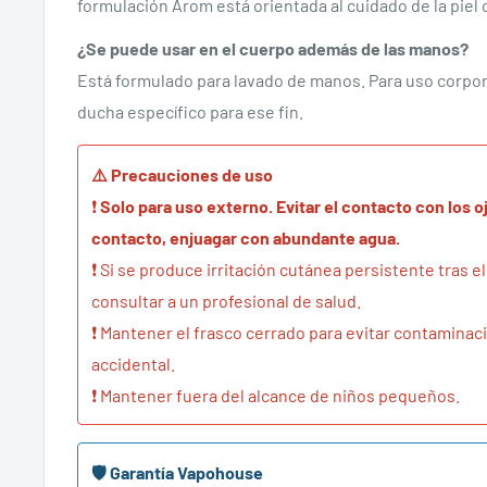
formulación Arom está orientada al cuidado de la piel 
¿Se puede usar en el cuerpo además de las manos?
Está formulado para lavado de manos. Para uso corpora
ducha específico para ese fin.
⚠️ Precauciones de uso
❗
Solo para uso externo. Evitar el contacto con los o
contacto, enjuagar con abundante agua.
❗ Si se produce irritación cutánea persistente tras e
consultar a un profesional de salud.
❗ Mantener el frasco cerrado para evitar contamina
accidental.
❗ Mantener fuera del alcance de niños pequeños.
🛡️ Garantía Vapohouse