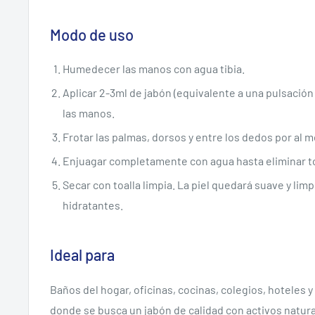
Modo de uso
Humedecer las manos con agua tibia.
Aplicar 2-3ml de jabón (equivalente a una pulsació
las manos.
Frotar las palmas, dorsos y entre los dedos por al
Enjuagar completamente con agua hasta eliminar to
Secar con toalla limpia. La piel quedará suave y limp
hidratantes.
Ideal para
Baños del hogar, oficinas, cocinas, colegios, hoteles 
donde se busca un jabón de calidad con activos natur