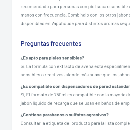
recomendado para personas con piel seca o sensible q
manos con frecuencia. Combínalo con los otros jabon
disponibles en Vapohouse para distintos aromas segú
Preguntas frecuentes
¿Es apto para pieles sensibles?
Sí. La fórmula con extracto de avena está especialmen
sensibles o reactivas, siendo más suave que los jab
¿Es compatible con dispensadores de pared estánda
Sí. El formato de 750ml es compatible con la mayoría 
jabón líquido de recarga que se usan en baños de emp
¿Contiene parabenos o sulfatos agresivos?
Consultar la etiqueta del producto para la lista compl