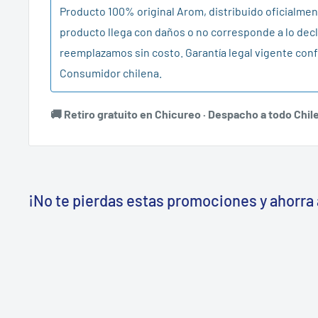
Producto 100% original Arom, distribuido oficialment
producto llega con daños o no corresponde a lo decl
reemplazamos sin costo. Garantía legal vigente conf
Consumidor chilena.
🚚 Retiro gratuito en Chicureo · Despacho a todo Chil
¡No te pierdas estas promociones y ahorra 