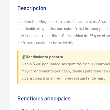
Descripción
Las Gomitas Mogul en Forma de Tiburoncito de Arcor s
masticable de gelatina con sabor frutal intenso y ese 
que las hace irresistibles. Cada unidad de 25 g es el s
disfrutar a cualquier hora del día.
💰 Rendimiento y ahorro
A solo $300 por unidad, las gomitas Mogul Tiburonci
mayor rendimiento por peso. Ideales para tener en el
o para compartir en reuniones sin gastar de más.
Beneficios principales