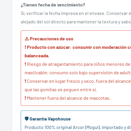
¿Tienen fecha de vencimiento?
Sí, verificar la fecha impresa en el envase. Conservar 
alejado del sol directo para mantener la textura y sabo
⚠️ Precauciones de uso
❗
Producto con azúcar: consumir con moderación co
balanceada.
❗ Riesgo de atragantamiento para niños menores de 
masticable; consumo solo bajo supervisión de adult
❗ Conservar en lugar fresco y seco, fuera del alcance 
que las gomitas se peguen entre sí.
❗ Mantener fuera del alcance de mascotas.
🛡️ Garantía Vapohouse
Producto 100% original Arcor (Mogul), importado y d