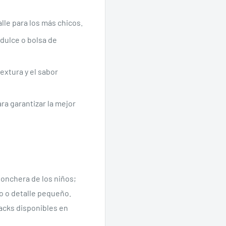
le para los más chicos.
dulce o bolsa de
extura y el sabor
ra garantizar la mejor
lonchera de los niños;
o o detalle pequeño.
acks disponibles en