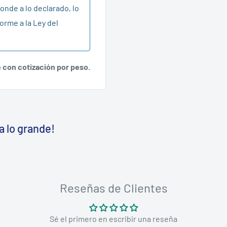
onde a lo declarado, lo
orme a la Ley del
e con cotización por peso.
a lo grande!
Reseñas de Clientes
Sé el primero en escribir una reseña