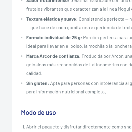
Sabor frutal intenso:
Gelatina masticable con una 
frutales vibrantes que caracterizan a la línea Mogul 
Textura elástica y suave:
Consistencia perfecta — n
— que hace de cada gomita una experiencia de text
Formato individual de 25 g:
Porción perfecta para u
ideal para llevar en el bolso, la mochila o la lonchera
Marca Arcor de confianza:
Producida por Arcor, un
golosinas más reconocidas de Latinoamérica con d
calidad.
Sin gluten:
Apta para personas con intolerancia al g
para información nutricional completa.
Modo de uso
Abrir el paquete y disfrutar directamente como sna