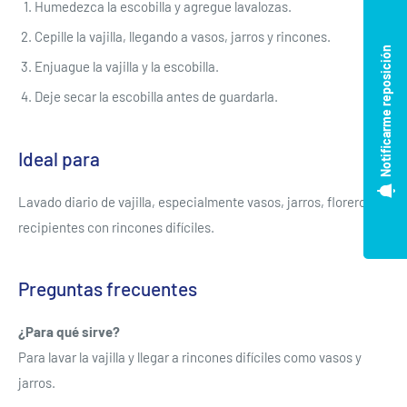
Humedezca la escobilla y agregue lavalozas.
Cepille la vajilla, llegando a vasos, jarros y rincones.
Notificarme reposición
Enjuague la vajilla y la escobilla.
Deje secar la escobilla antes de guardarla.
Ideal para
Lavado diario de vajilla, especialmente vasos, jarros, floreros y
recipientes con rincones difíciles.
Preguntas frecuentes
¿Para qué sirve?
Para lavar la vajilla y llegar a rincones difíciles como vasos y
Se requiere iniciar sesión
jarros.
Inicie sesión en su cuenta para agregar productos a su