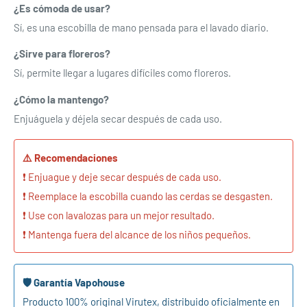
¿Es cómoda de usar?
lista de deseos y ver los artículos guardados
Sí, es una escobilla de mano pensada para el lavado diario.
anteriormente.
¿Sirve para floreros?
Acceso
Sí, permite llegar a lugares difíciles como floreros.
¿Cómo la mantengo?
Enjuáguela y déjela secar después de cada uso.
⚠️ Recomendaciones
❗ Enjuague y deje secar después de cada uso.
❗ Reemplace la escobilla cuando las cerdas se desgasten.
❗ Use con lavalozas para un mejor resultado.
❗ Mantenga fuera del alcance de los niños pequeños.
🛡️ Garantía Vapohouse
Producto 100% original Virutex, distribuido oficialmente en