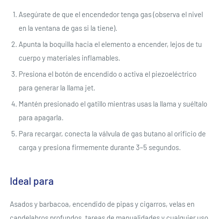
Asegúrate de que el encendedor tenga gas (observa el nivel
en la ventana de gas si la tiene).
Apunta la boquilla hacia el elemento a encender, lejos de tu
cuerpo y materiales inflamables.
Presiona el botón de encendido o activa el piezoeléctrico
para generar la llama jet.
Mantén presionado el gatillo mientras usas la llama y suéltalo
para apagarla.
Para recargar, conecta la válvula de gas butano al orificio de
carga y presiona firmemente durante 3–5 segundos.
Ideal para
Asados y barbacoa, encendido de pipas y cigarros, velas en
candelabros profundos, tareas de manualidades y cualquier uso