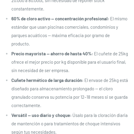
20.000 a 80.000L sin necesidad de reponer stock
constantemente.
60% de cloro activo — concentración profesional:
El mismo
estándar que usan piscinas comerciales, condominios y
parques acuáticos — máxima eficacia por gramo de
producto.
Precio mayorista — ahorro de hasta 40%:
El cuñete de 25kg
ofrece el mejor precio por kg disponible para el usuario final,
sin necesidad de ser empresa.
Cuñete hermético de larga duración:
El envase de 25kg está
diseñado para almacenamiento prolongado — el cloro
granulado conserva su potencia por 12–18 meses si se guarda
correctamente.
Versátil — uso diario y choque:
Úsalo para la cloración diaria
de mantención o para tratamientos de choque intensivos
según tus necesidades.