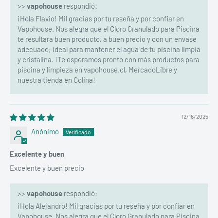
>>
vapohouse
respondió:
¡Hola Flavio! Mil gracias por tu reseña y por confiar en
Vapohouse. Nos alegra que el Cloro Granulado para Piscina
te resultara buen producto, a buen precio y con un envase
adecuado; ideal para mantener el agua de tu piscina limpia
y cristalina. ¡Te esperamos pronto con más productos para
piscina y limpieza en vapohouse.cl, MercadoLibre y
nuestra tienda en Colina!
12/16/2025
Anónimo
Excelente y buen
Excelente y buen precio
>>
vapohouse
respondió:
¡Hola Alejandro! Mil gracias por tu reseña y por confiar en
Vapohouse. Nos alegra que el Cloro Granulado para Piscina