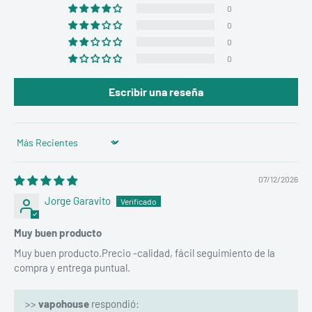
0
0
0
0
Escribir una reseña
Sort by
07/12/2026
Jorge Garavito
Muy buen producto
Muy buen producto.Precio -calidad, fácil seguimiento de la
compra y entrega puntual.
>>
vapohouse
respondió: