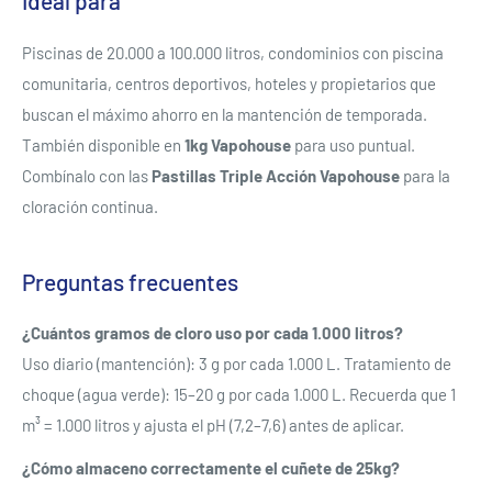
Ideal para
Piscinas de 20.000 a 100.000 litros, condominios con piscina
comunitaria, centros deportivos, hoteles y propietarios que
buscan el máximo ahorro en la mantención de temporada.
También disponible en
1kg Vapohouse
para uso puntual.
Combínalo con las
Pastillas Triple Acción Vapohouse
para la
cloración continua.
Preguntas frecuentes
¿Cuántos gramos de cloro uso por cada 1.000 litros?
Uso diario (mantención): 3 g por cada 1.000 L. Tratamiento de
choque (agua verde): 15–20 g por cada 1.000 L. Recuerda que 1
m³ = 1.000 litros y ajusta el pH (7,2–7,6) antes de aplicar.
¿Cómo almaceno correctamente el cuñete de 25kg?