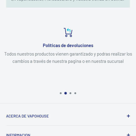
Políticas de devoluciones
Todos nuestros productos vienen garantizado y podras realizar los
cambios a través de nuestra pagina o en nuestra sucursal
ACERCA DE VAPOHOUSE
Somos una empresa familiar, que entendiendo los altos
INFORMACION