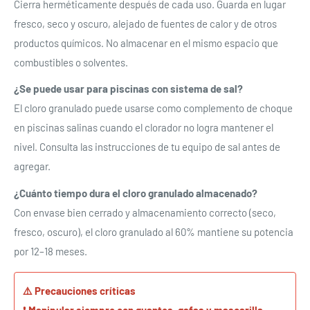
Cierra herméticamente después de cada uso. Guarda en lugar
fresco, seco y oscuro, alejado de fuentes de calor y de otros
productos químicos. No almacenar en el mismo espacio que
combustibles o solventes.
¿Se puede usar para piscinas con sistema de sal?
El cloro granulado puede usarse como complemento de choque
en piscinas salinas cuando el clorador no logra mantener el
nivel. Consulta las instrucciones de tu equipo de sal antes de
agregar.
¿Cuánto tiempo dura el cloro granulado almacenado?
Con envase bien cerrado y almacenamiento correcto (seco,
fresco, oscuro), el cloro granulado al 60% mantiene su potencia
por 12–18 meses.
⚠️ Precauciones críticas
❗
Manipular siempre con guantes, gafas y mascarilla —