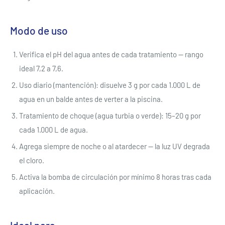
Modo de uso
Verifica el pH del agua antes de cada tratamiento — rango
ideal 7,2 a 7,6.
Uso diario (mantención): disuelve 3 g por cada 1.000 L de
agua en un balde antes de verter a la piscina.
Tratamiento de choque (agua turbia o verde): 15–20 g por
cada 1.000 L de agua.
Agrega siempre de noche o al atardecer — la luz UV degrada
el cloro.
Activa la bomba de circulación por mínimo 8 horas tras cada
aplicación.