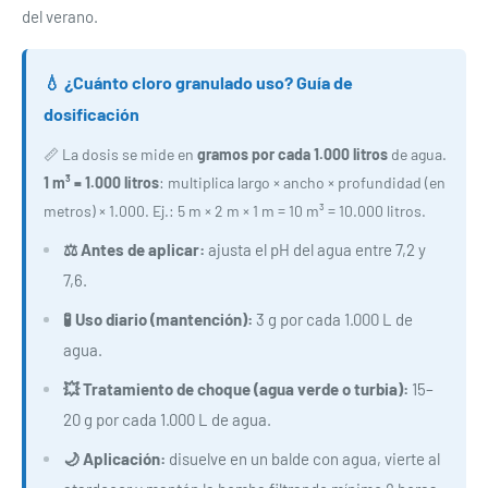
del verano.
💧 ¿Cuánto cloro granulado uso? Guía de
dosificación
📏 La dosis se mide en
gramos por cada 1.000 litros
de agua.
1 m³ = 1.000 litros
: multiplica largo × ancho × profundidad (en
metros) × 1.000. Ej.: 5 m × 2 m × 1 m = 10 m³ = 10.000 litros.
⚖️ Antes de aplicar:
ajusta el pH del agua entre 7,2 y
7,6.
🧪 Uso diario (mantención):
3 g por cada 1.000 L de
agua.
💥 Tratamiento de choque (agua verde o turbia):
15–
20 g por cada 1.000 L de agua.
🌙 Aplicación:
disuelve en un balde con agua, vierte al