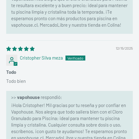
te resultara excelente y a buen precio; ideal para mantener
tu piscina limpia y cristalina toda la temporada. ¡Te
esperamos pronto con más productos para piscina en
vapohouse.cl, MercadoLibre y nuestra tienda en Colina!
12/15/2025
Cristopher Silva meza
Todo
Todo bien
>>
vapohouse
respondió:
¡Hola Cristopher! Mil gracias por tu reseña y por confiar en
Vapohouse. Nos alegra que todo saliera bien con el Cloro
Granulado para Piscina; ideal para mantener tu piscina
limpia y cristalina. Cualquier consulta sobre dosis o uso,
escríbenos, ¡con gusto te ayudamos! Te esperamos pronto
en vapohouse.cl, MercadoLibre y nuestra tienda en Colina.