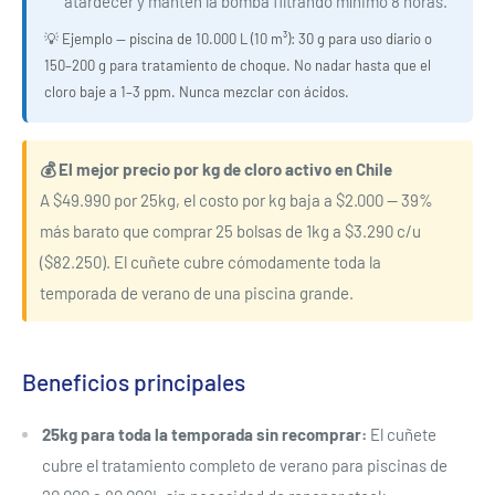
atardecer y mantén la bomba filtrando mínimo 8 horas.
💡 Ejemplo — piscina de 10.000 L (10 m³): 30 g para uso diario o
150–200 g para tratamiento de choque. No nadar hasta que el
cloro baje a 1–3 ppm. Nunca mezclar con ácidos.
💰 El mejor precio por kg de cloro activo en Chile
A $49.990 por 25kg, el costo por kg baja a $2.000 — 39%
más barato que comprar 25 bolsas de 1kg a $3.290 c/u
($82.250). El cuñete cubre cómodamente toda la
temporada de verano de una piscina grande.
Beneficios principales
25kg para toda la temporada sin recomprar:
El cuñete
cubre el tratamiento completo de verano para piscinas de