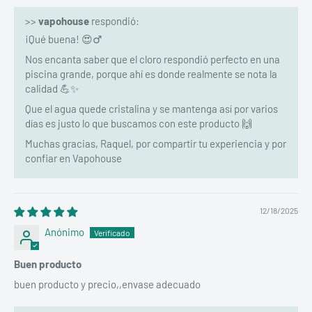
>>
vapohouse
respondió:
¡Qué buena! 😍‍♂️
Nos encanta saber que el cloro respondió perfecto en una
piscina grande, porque ahí es donde realmente se nota la
calidad 💪✨
Que el agua quede cristalina y se mantenga así por varios
días es justo lo que buscamos con este producto 🙌
Muchas gracias, Raquel, por compartir tu experiencia y por
confiar en Vapohouse
12/18/2025
Anónimo
Buen producto
buen producto y precio,,envase adecuado