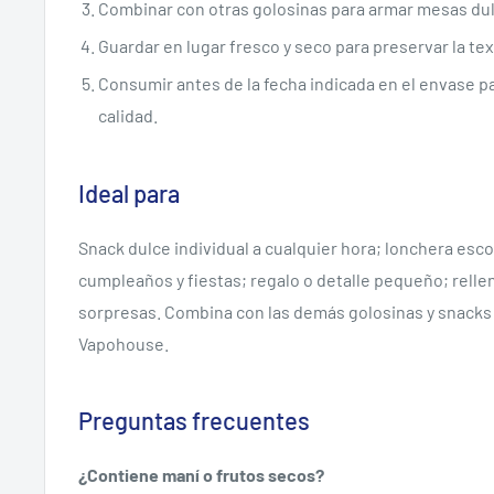
Combinar con otras golosinas para armar mesas du
Guardar en lugar fresco y seco para preservar la tex
Consumir antes de la fecha indicada en el envase pa
calidad.
Ideal para
Snack dulce individual a cualquier hora; lonchera esc
cumpleaños y fiestas; regalo o detalle pequeño; relle
sorpresas. Combina con las demás golosinas y snacks
Vapohouse.
Preguntas frecuentes
¿Contiene maní o frutos secos?