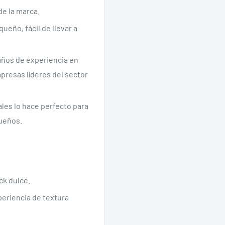
de la marca.
ueño, fácil de llevar a
años de experiencia en
presas líderes del sector
les lo hace perfecto para
queños.
ck dulce.
eriencia de textura