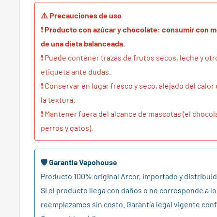
⚠️ Precauciones de uso
❗
Producto con azúcar y chocolate: consumir con 
de una dieta balanceada.
❗ Puede contener trazas de frutos secos, leche y otr
etiqueta ante dudas.
❗ Conservar en lugar fresco y seco, alejado del calor
la textura.
❗ Mantener fuera del alcance de mascotas (el chocol
perros y gatos).
🛡️ Garantía Vapohouse
Producto 100% original Arcor, importado y distribuid
Si el producto llega con daños o no corresponde a lo
reemplazamos sin costo. Garantía legal vigente conf