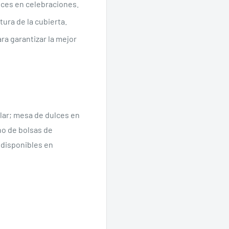
lces en celebraciones.
tura de la cubierta.
ra garantizar la mejor
olar; mesa de dulces en
no de bolsas de
 disponibles en