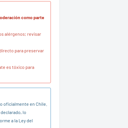
moderación como parte
os alérgenos; revisar
 directo para preservar
ate es tóxico para
o oficialmente en Chile.
 declarado, lo
orme a la Ley del