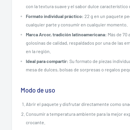
con la textura suave y el sabor dulce característico 
Formato individual práctico:
22 g en un paquete peq
cualquier parte y consumir en cualquier momento.
Marca Arcor, tradición latinoamericana:
Más de 70 
golosinas de calidad, respaldados por una de las em
en la región.
Ideal para compartir:
Su formato de piezas individua
mesa de dulces, bolsas de sorpresas o regalos pe
Modo de uso
Abrir el paquete y disfrutar directamente como sna
Consumir a temperatura ambiente para la mejor exp
crocante.