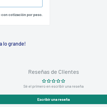
e con cotización por peso.
a lo grande!
Reseñas de Clientes
Sé el primero en escribir una reseña
Escribir una reseña