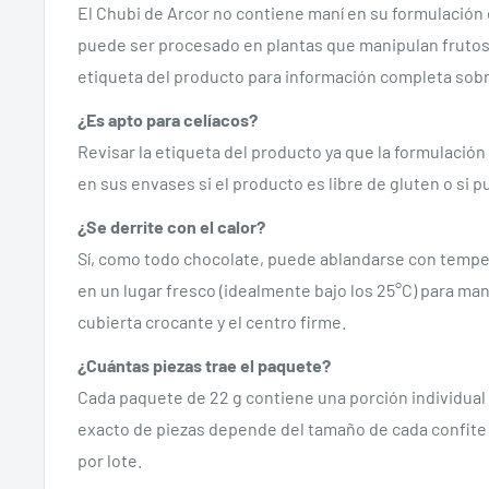
El Chubi de Arcor no contiene maní en su formulación
puede ser procesado en plantas que manipulan frutos s
etiqueta del producto para información completa sob
¿Es apto para celíacos?
Revisar la etiqueta del producto ya que la formulación 
en sus envases si el producto es libre de gluten o si 
¿Se derrite con el calor?
Sí, como todo chocolate, puede ablandarse con tempe
en un lugar fresco (idealmente bajo los 25°C) para man
cubierta crocante y el centro firme.
¿Cuántas piezas trae el paquete?
Cada paquete de 22 g contiene una porción individual
exacto de piezas depende del tamaño de cada confite
por lote.