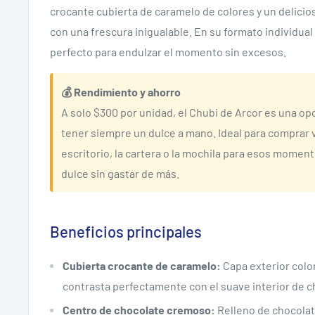
crocante cubierta de caramelo de colores y un delicio
con una frescura inigualable. En su formato individual
perfecto para endulzar el momento sin excesos.
💰 Rendimiento y ahorro
A solo $300 por unidad, el Chubi de Arcor es una op
tener siempre un dulce a mano. Ideal para comprar v
escritorio, la cartera o la mochila para esos momen
dulce sin gastar de más.
Beneficios principales
Cubierta crocante de caramelo:
Capa exterior color
contrasta perfectamente con el suave interior de c
Centro de chocolate cremoso:
Relleno de chocolate