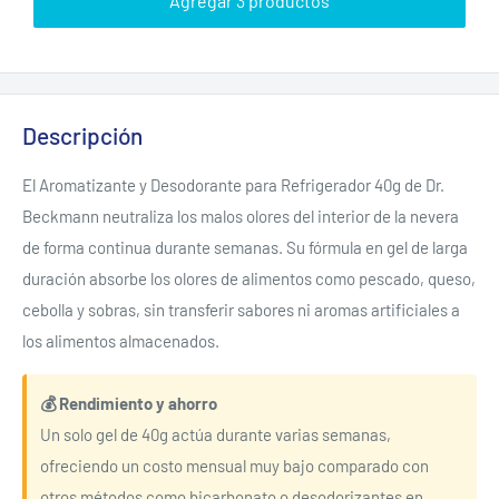
Agregar 3 productos
Descripción
El Aromatizante y Desodorante para Refrigerador 40g de Dr.
Beckmann neutraliza los malos olores del interior de la nevera
de forma continua durante semanas. Su fórmula en gel de larga
duración absorbe los olores de alimentos como pescado, queso,
cebolla y sobras, sin transferir sabores ni aromas artificiales a
los alimentos almacenados.
💰 Rendimiento y ahorro
Un solo gel de 40g actúa durante varias semanas,
ofreciendo un costo mensual muy bajo comparado con
otros métodos como bicarbonato o desodorizantes en