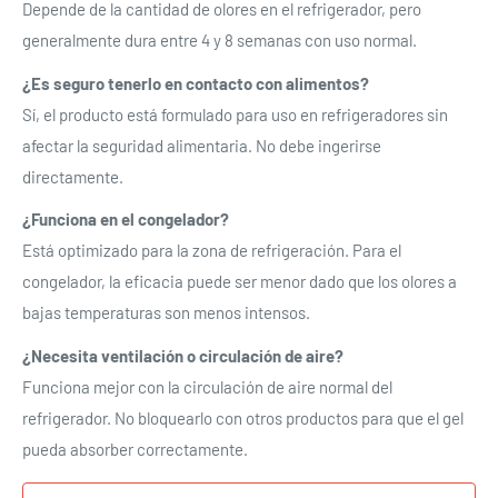
Depende de la cantidad de olores en el refrigerador, pero
generalmente dura entre 4 y 8 semanas con uso normal.
¿Es seguro tenerlo en contacto con alimentos?
Sí, el producto está formulado para uso en refrigeradores sin
Se requiere iniciar sesión
afectar la seguridad alimentaria. No debe ingerirse
directamente.
Inicie sesión en su cuenta para agregar productos a su
lista de deseos y ver los artículos guardados
¿Funciona en el congelador?
anteriormente.
Está optimizado para la zona de refrigeración. Para el
congelador, la eficacia puede ser menor dado que los olores a
Acceso
bajas temperaturas son menos intensos.
¿Necesita ventilación o circulación de aire?
Funciona mejor con la circulación de aire normal del
refrigerador. No bloquearlo con otros productos para que el gel
pueda absorber correctamente.