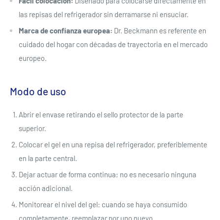
Fácil colocación:
Diseñado para colocarse directamente en
las repisas del refrigerador sin derramarse ni ensuciar.
Marca de confianza europea:
Dr. Beckmann es referente en
cuidado del hogar con décadas de trayectoria en el mercado
europeo.
Modo de uso
Abrir el envase retirando el sello protector de la parte
superior.
Colocar el gel en una repisa del refrigerador, preferiblemente
en la parte central.
Dejar actuar de forma continua; no es necesario ninguna
acción adicional.
Monitorear el nivel del gel: cuando se haya consumido
completamente, reemplazar por uno nuevo.