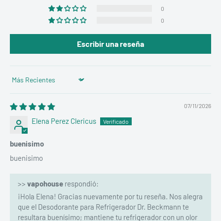
0
0
Escribir una reseña
Sort by
07/11/2026
Elena Perez Clericus
buenisimo
buenisimo
>>
vapohouse
respondió:
¡Hola Elena! Gracias nuevamente por tu reseña. Nos alegra
que el Desodorante para Refrigerador Dr. Beckmann te
resultara buenísimo; mantiene tu refrigerador con un olor