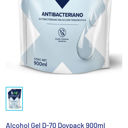
Alcohol Gel D-70 Doypack 900ml