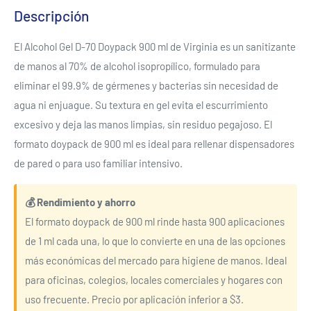
Descripción
El Alcohol Gel D-70 Doypack 900 ml de Virginia es un sanitizante
de manos al 70% de alcohol isopropílico, formulado para
eliminar el 99.9% de gérmenes y bacterias sin necesidad de
agua ni enjuague. Su textura en gel evita el escurrimiento
excesivo y deja las manos limpias, sin residuo pegajoso. El
formato doypack de 900 ml es ideal para rellenar dispensadores
de pared o para uso familiar intensivo.
💰 Rendimiento y ahorro
El formato doypack de 900 ml rinde hasta 900 aplicaciones
de 1 ml cada una, lo que lo convierte en una de las opciones
más económicas del mercado para higiene de manos. Ideal
para oficinas, colegios, locales comerciales y hogares con
uso frecuente. Precio por aplicación inferior a $3.