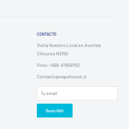
CONTACTO
Visita Nuestro Local en Avenida
Chicureo N3150
Fono: +569- 67659753
Contacto@vapohouse.cl
Tu email
Suscribir