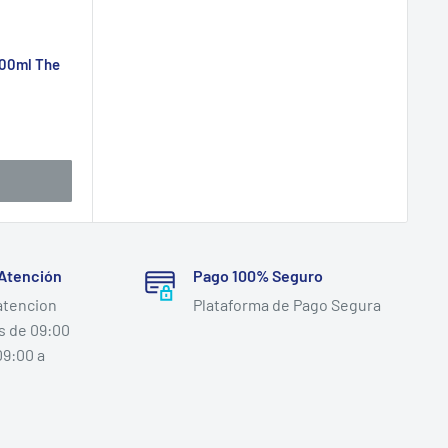
500ml The
 Atención
Pago 100% Seguro
atencion
Plataforma de Pago Segura
s de 09:00
09:00 a