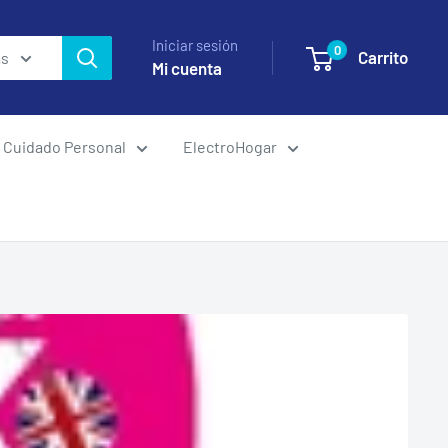
Iniciar sesión
0
Carrito
as
Mi cuenta
Cuidado Personal
ElectroHogar