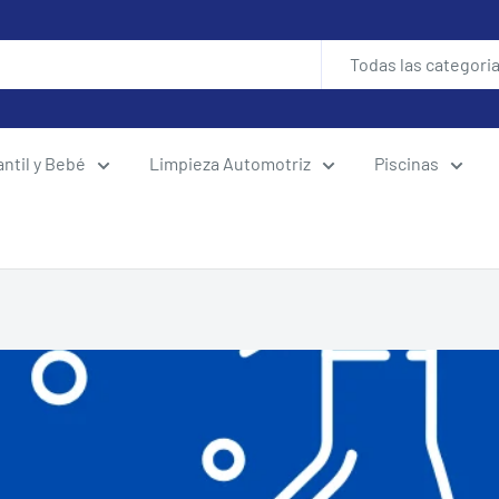
Todas las categori
antil y Bebé
Limpieza Automotriz
Piscinas