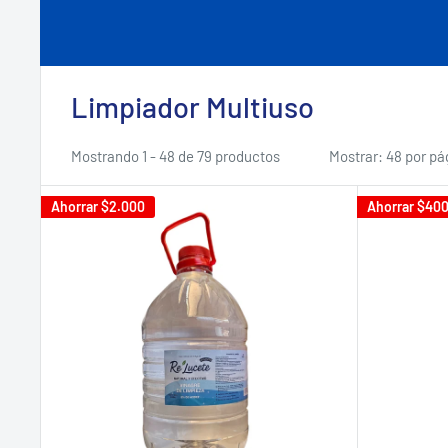
Limpiador Multiuso
Mostrando 1 - 48 de 79 productos
Mostrar: 48 por pá
Ahorrar
$2.000
Ahorrar
$40