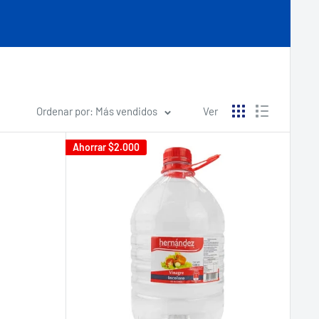
Ordenar por: Más vendidos
Ver
Ahorrar
$2.000