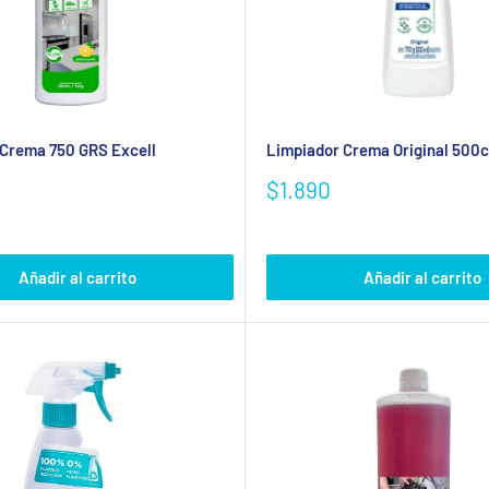
Crema 750 GRS Excell
Limpiador Crema Original 500c
Precio
$1.890
de
venta
Añadir al carrito
Añadir al carrito