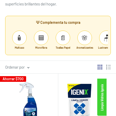
superficies brillantes del hogar.
💡 Complementa tu compra
🧴
🟦
📄
🌸
🪑
Multiuso
Microfibra
Toallas Papel
Aromatizantes
Lustramuebles
Ordenar por
Ahorrar
$700