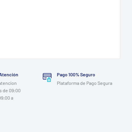
 Atención
Pago 100% Seguro
atencion
Plataforma de Pago Segura
s de 09:00
09:00 a