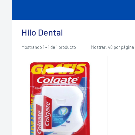
Hilo Dental
Mostrando 1 - 1 de 1 producto
Mostrar: 48 por página