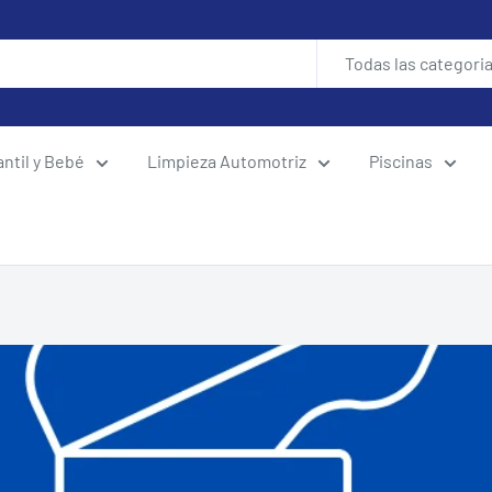
Todas las categori
antil y Bebé
Limpieza Automotriz
Piscinas