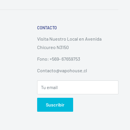
CONTACTO
Visita Nuestro Local en Avenida
Chicureo N3150
Fono: +569- 67659753
Contacto@vapohouse.cl
Tu email
Suscribir