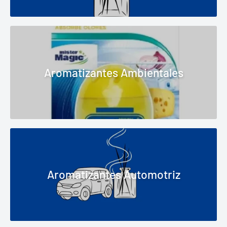
Aromatizantes Ambientales
Aromatizantes Automotriz