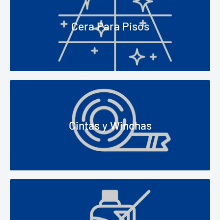
Cera Para Pisos
Cintas y Winchas