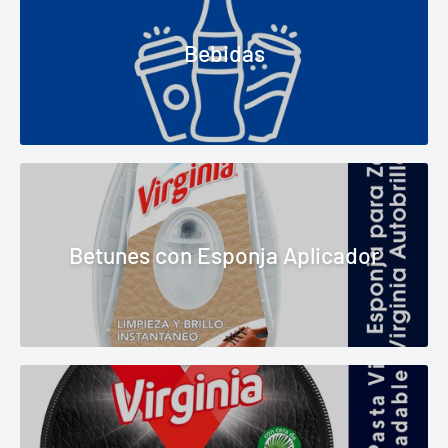
Bebidas
Betunes con Esponja Aplicador