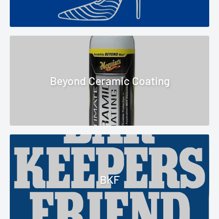
Beyond Ceramic Coating
BKF
Se requiere iniciar sesión