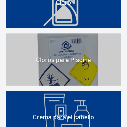
Cloro
Cloros para Piscina
Crema para el cabello