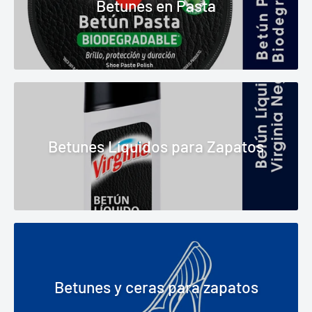
Betunes en Pasta
Betunes Líquidos para Zapatos
Betunes y ceras para zapatos