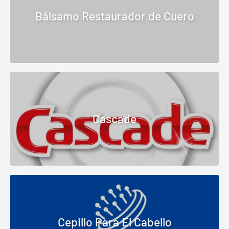
Bálsamo Restaurador de Cuero
Cascade
Cepillo Para El Cabello