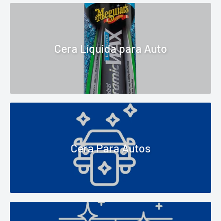
Cera Líquida para Auto
Cera Para Autos