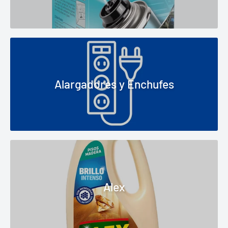
Alargadores y Enchufes
Alex