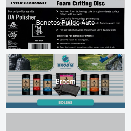
Bonetes Pulido Auto
Broom