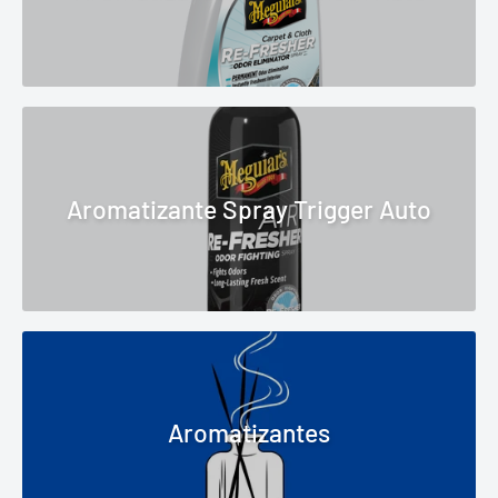
Aromatizante Spray Trigger Auto
Aromatizantes