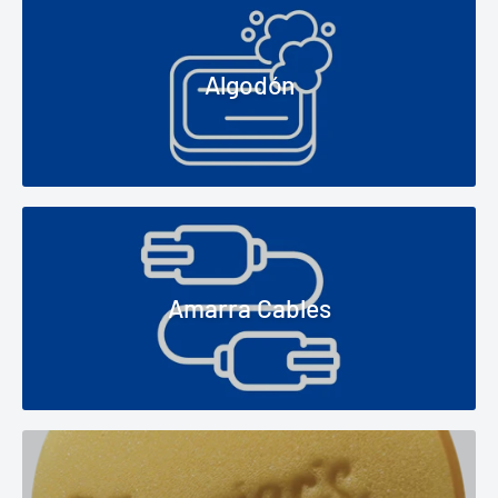
Algodón
Amarra Cables