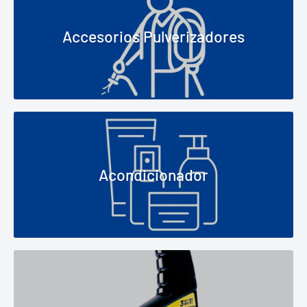
Accesorios Pulverizadores
Acondicionador