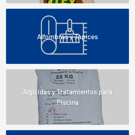
Alfombras y Tapices
Algicidas y Tratamientos para
Piscina