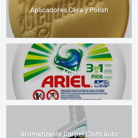
Aplicadores Cera y Polish
Ariel
Aromatizante Carpet Cloth Auto