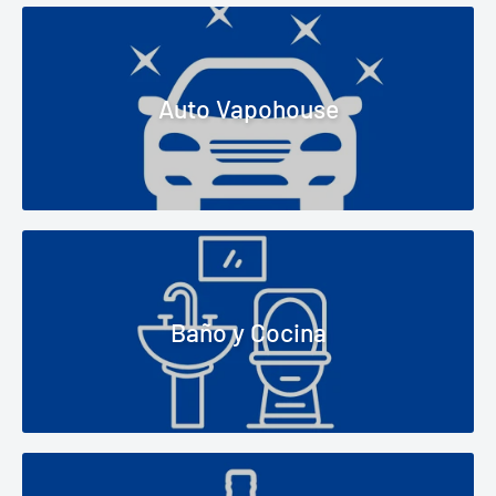
Auto Vapohouse
Baño y Cocina