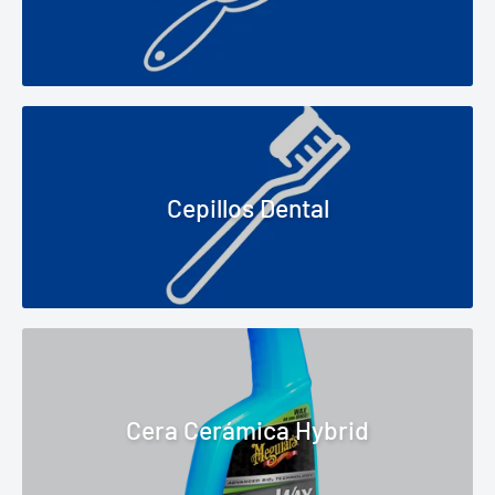
Cepillos Dental
Cera Cerámica Hybrid