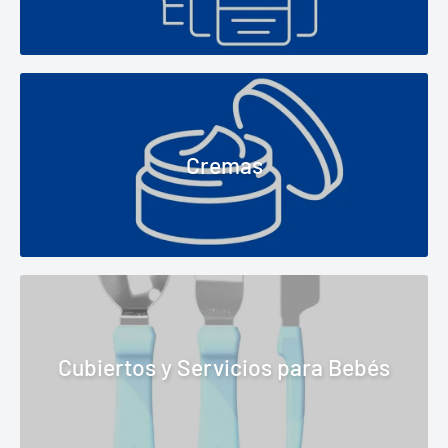
Cremas
Cubiertos y Servicios para Bebés