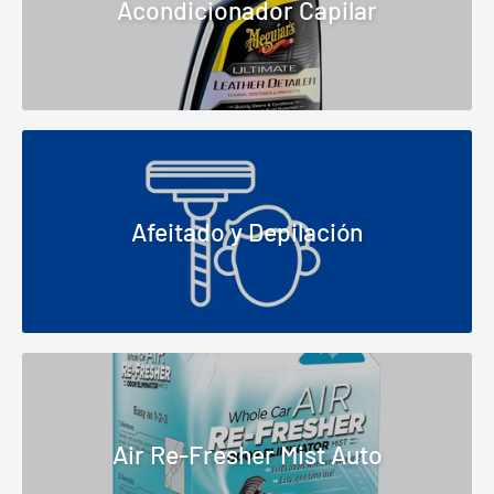
Acondicionador Capilar
Afeitado y Depilación
Air Re-Fresher Mist Auto